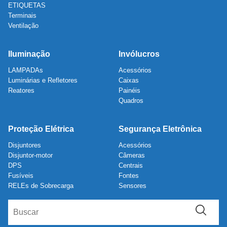
ETIQUETAS
Terminais
Ventilação
Iluminação
Invólucros
LAMPADAs
Acessórios
Luminárias e Refletores
Caixas
Reatores
Painéis
Quadros
Proteção Elétrica
Segurança Eletrônica
Disjuntores
Acessórios
Disjuntor-motor
Câmeras
DPS
Centrais
Fusíveis
Fontes
RELEs de Sobrecarga
Sensores