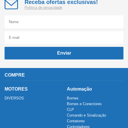
Receba ofertas exclusivas!
Política de privacidade
Enviar
COMPRE
MOTORES
Automação
DIVERSOS
Bornes
Bornes e Conectores
CLP
Comando e Sinalização
Contatores
Controladores