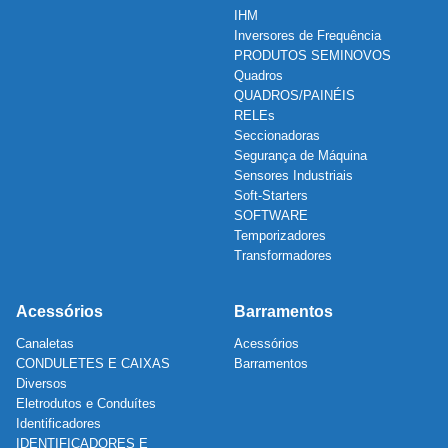
IHM
Inversores de Frequência
PRODUTOS SEMINOVOS
Quadros
QUADROS/PAINÉIS
RELEs
Seccionadoras
Segurança de Máquina
Sensores Industriais
Soft-Starters
SOFTWARE
Temporizadores
Transformadores
Acessórios
Barramentos
Canaletas
Acessórios
CONDULETES E CAIXAS
Barramentos
Diversos
Eletrodutos e Conduítes
Identificadores
IDENTIFICADORES E