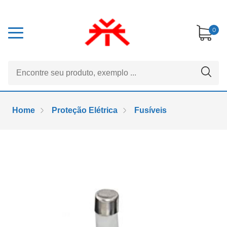
0
Home
Proteção Elétrica
Fusíveis