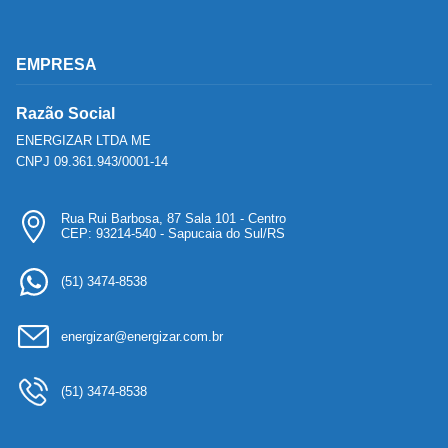
EMPRESA
Razão Social
ENERGIZAR LTDA ME
CNPJ 09.361.943/0001-14
Rua Rui Barbosa, 87 Sala 101 - Centro
CEP: 93214-540 - Sapucaia do Sul/RS
(51) 3474-8538
energizar@energizar.com.br
(51) 3474-8538