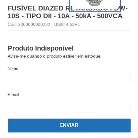
FUSÍVEL DIAZED RETARDADO FDW-
10S - TIPO DII - 10A - 50kA - 500VCA
Cód. 2000000000232
-
BS88:4 63FE
Produto Indisponível
Avise-me quando o produto estiver em estoque.
Nome
E-mail
ENVIAR