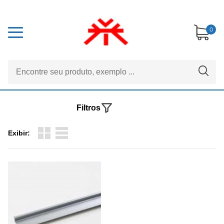
0
Filtros
Exibir: