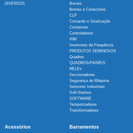
DIVERSOS
Bornes
Bornes e Conectores
CLP
Comando e Sinalização
Contatores
Controladores
IHM
Inversores de Frequência
PRODUTOS SEMINOVOS
Quadros
QUADROS/PAINÉIS
RELEs
Seccionadoras
Segurança de Máquina
Sensores Industriais
Soft-Starters
SOFTWARE
Temporizadores
Transformadores
Acessórios
Barramentos