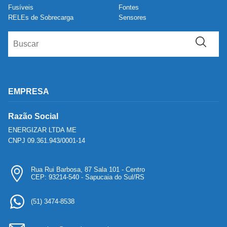
Fusíveis
Fontes
RELEs de Sobrecarga
Sensores
EMPRESA
Razão Social
ENERGIZAR LTDA ME
CNPJ 09.361.943/0001-14
Rua Rui Barbosa, 87 Sala 101 - Centro
CEP: 93214-540 - Sapucaia do Sul/RS
(51) 3474-8538