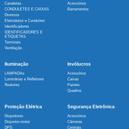
Canaletas
Acessórios
CONDULETES E CAIXAS
Barramentos
Diversos
Eletrodutos e Conduítes
Identificadores
IDENTIFICADORES E
ETIQUETAS
Terminais
Ventilação
Iluminação
Invólucros
LAMPADAs
Acessórios
Luminárias e Refletores
Caixas
Reatores
Painéis
Quadros
Proteção Elétrica
Segurança Eletrônica
Disjuntores
Acessórios
Disjuntor-motor
Câmeras
DPS
Centrais