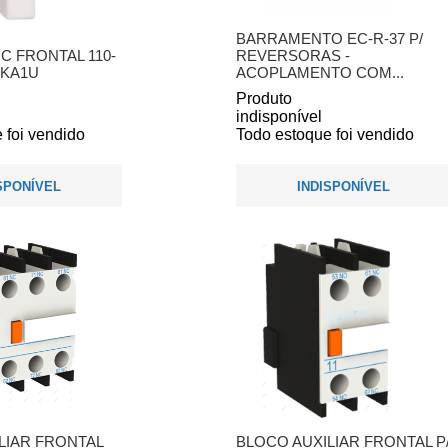
BARRAMENTO EC-R-37 P/
RC FRONTAL 110-
REVERSORAS -
4KA1U
ACOPLAMENTO COM...
Produto
indisponível
 foi vendido
Todo estoque foi vendido
SPONÍVEL
INDISPONÍVEL
LIAR FRONTAL
BLOCO AUXILIAR FRONTAL P