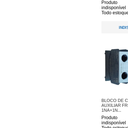
Produto
indisponível
Todo estoque
INDI
BLOCO DE 
AUXILIAR FR
1NA+1N...
Produto
indisponível
Todo estoque