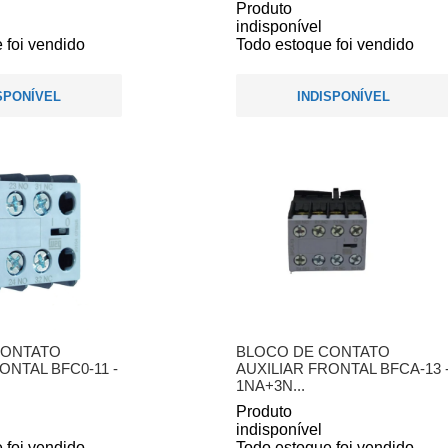
Produto
indisponível
 foi vendido
Todo estoque foi vendido
SPONÍVEL
INDISPONÍVEL
CONTATO
BLOCO DE CONTATO
ONTAL BFC0-11 -
AUXILIAR FRONTAL BFCA-13 
1NA+3N...
Produto
indisponível
 foi vendido
Todo estoque foi vendido