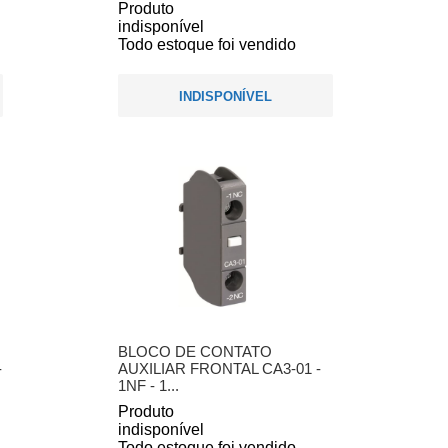
Produto
indisponível
Todo estoque foi vendido
INDISPONÍVEL
BLOCO DE CONTATO
-
AUXILIAR FRONTAL CA3-01 -
1NF - 1...
Produto
indisponível
Todo estoque foi vendido