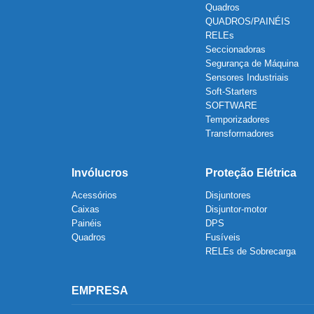
Quadros
QUADROS/PAINÉIS
RELEs
Seccionadoras
Segurança de Máquina
Sensores Industriais
Soft-Starters
SOFTWARE
Temporizadores
Transformadores
Invólucros
Proteção Elétrica
Acessórios
Disjuntores
Caixas
Disjuntor-motor
Painéis
DPS
Quadros
Fusíveis
RELEs de Sobrecarga
EMPRESA