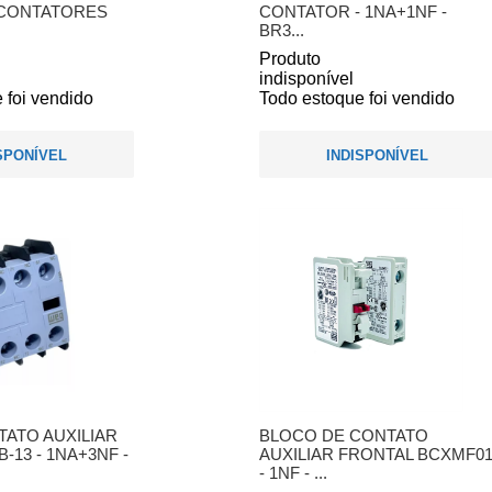
 CONTATORES
CONTATOR - 1NA+1NF -
BR3...
Produto
indisponível
 foi vendido
Todo estoque foi vendido
SPONÍVEL
INDISPONÍVEL
ATO AUXILIAR
BLOCO DE CONTATO
-13 - 1NA+3NF -
AUXILIAR FRONTAL BCXMF0
- 1NF - ...