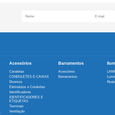
Acessórios
Barramentos
Ilu
Canaletas
Acessórios
LAM
CONDULETES E CAIXAS
Barramentos
Lumin
Diversos
Reat
Eletrodutos e Conduítes
Identificadores
IDENTIFICADORES E
ETIQUETAS
Terminais
Ventilação
S