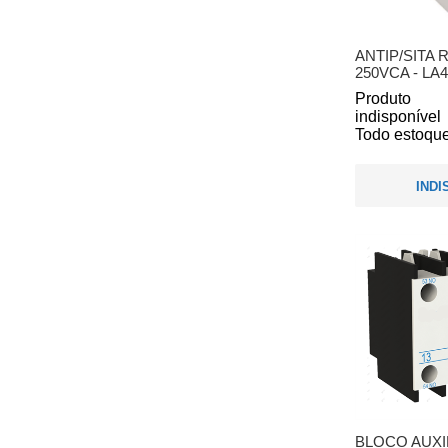
ANTIP/SITA 
250VCA - LA
Produto
indisponível
Todo estoque
INDI
BLOCO AUXI