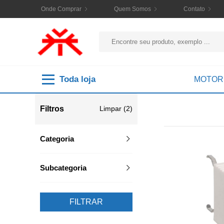
Onde Comprar
Quem Somos
Contato
Toda loja
MOTOR
Filtros
Limpar (2)
Categoria
Subcategoria
FILTRAR