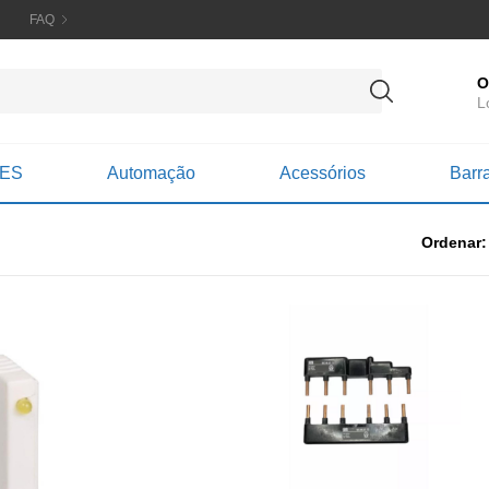
FAQ
O
L
ES
Automação
Acessórios
Barr
Ordenar: