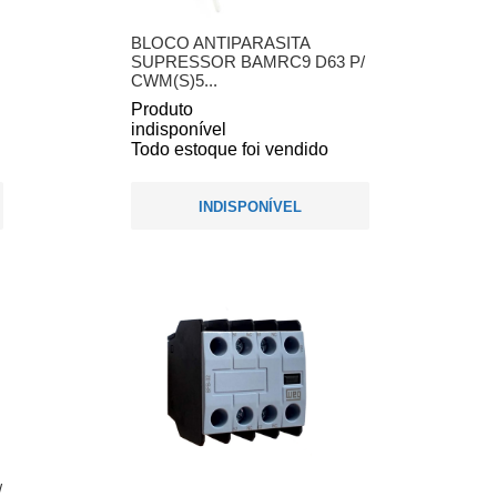
BLOCO ANTIPARASITA
SUPRESSOR BAMRC9 D63 P/
CWM(S)5...
Produto
indisponível
Todo estoque foi vendido
INDISPONÍVEL
/