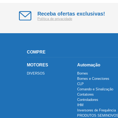
Receba ofertas exclusivas!
Política de privacidade
COMPRE
MOTORES
Automação
DIVERSOS
Bornes
Bornes e Conectores
CLP
Comando e Sinalização
Contatores
Controladores
IHM
Inversores de Frequência
PRODUTOS SEMINOVO