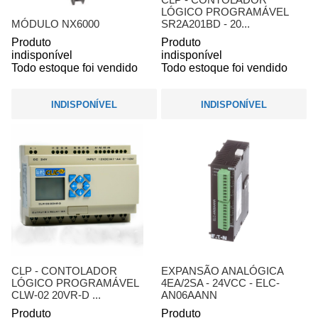
LÓGICO PROGRAMÁVEL
MÓDULO NX6000
SR2A201BD - 20...
Produto
Produto
indisponível
indisponível
Todo estoque foi vendido
Todo estoque foi vendido
INDISPONÍVEL
INDISPONÍVEL
CLP - CONTOLADOR
EXPANSÃO ANALÓGICA
LÓGICO PROGRAMÁVEL
4EA/2SA - 24VCC - ELC-
CLW-02 20VR-D ...
AN06AANN
Produto
Produto