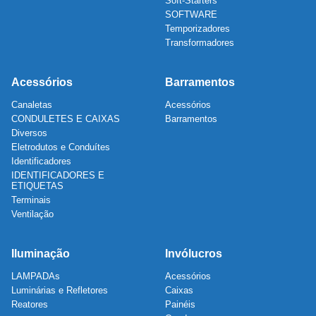
Soft-Starters
SOFTWARE
Temporizadores
Transformadores
Acessórios
Barramentos
Canaletas
Acessórios
CONDULETES E CAIXAS
Barramentos
Diversos
Eletrodutos e Conduítes
Identificadores
IDENTIFICADORES E
ETIQUETAS
Terminais
Ventilação
Iluminação
Invólucros
LAMPADAs
Acessórios
Luminárias e Refletores
Caixas
Reatores
Painéis