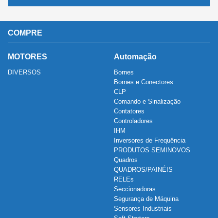
COMPRE
MOTORES
Automação
DIVERSOS
Bornes
Bornes e Conectores
CLP
Comando e Sinalização
Contatores
Controladores
IHM
Inversores de Frequência
PRODUTOS SEMINOVOS
Quadros
QUADROS/PAINÉIS
RELEs
Seccionadoras
Segurança de Máquina
Sensores Industriais