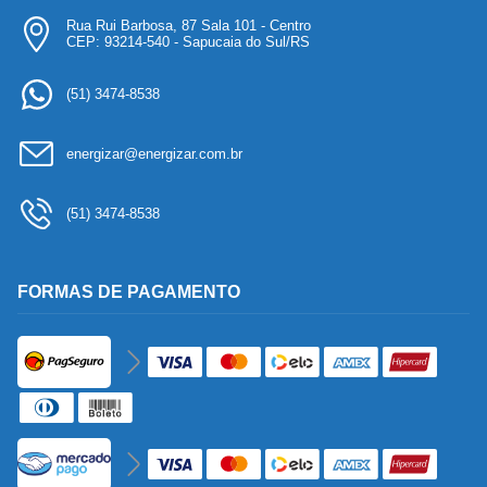
Rua Rui Barbosa, 87 Sala 101 - Centro
CEP: 93214-540 - Sapucaia do Sul/RS
(51) 3474-8538
energizar@energizar.com.br
(51) 3474-8538
FORMAS DE PAGAMENTO