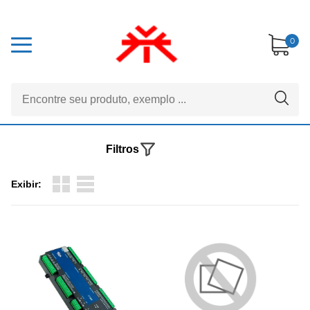
0
Filtros
Exibir: