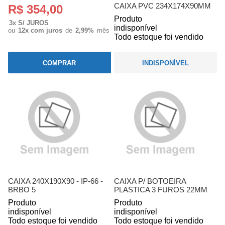
CAIXA PVC 234X174X90MM
R$ 354,00
Produto
3x S/ JUROS
indisponível
ou
12x com juros
de
2,99%
mês
Todo estoque foi vendido
COMPRAR
INDISPONÍVEL
CAIXA 240X190X90 - IP-66 -
CAIXA P/ BOTOEIRA
BRBO 5
PLASTICA 3 FUROS 22MM
Produto
Produto
indisponível
indisponível
Todo estoque foi vendido
Todo estoque foi vendido