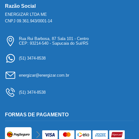
Razão Social
ENERGIZAR LTDA ME
CNPJ 09.361.943/0001-14
Rua Rui Barbosa, 87 Sala 101 - Centro
CEP: 93214-540 - Sapucaia do Sul/RS
(51) 3474-8538
energizar@energizar.com.br
(51) 3474-8538
FORMAS DE PAGAMENTO