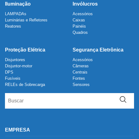
Iluminação
Invólucros
LAMPADAs
Acessórios
Luminárias e Refletores
Caixas
Reatores
Painéis
Quadros
Proteção Elétrica
Segurança Eletrônica
Disjuntores
Acessórios
Disjuntor-motor
Câmeras
DPS
Centrais
Fusíveis
Fontes
RELEs de Sobrecarga
Sensores
EMPRESA