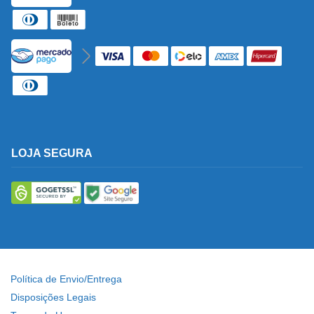
LOJA SEGURA
Política de Envio/Entrega
Disposições Legais