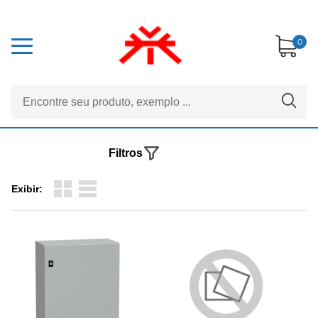
0
Filtros
Exibir: