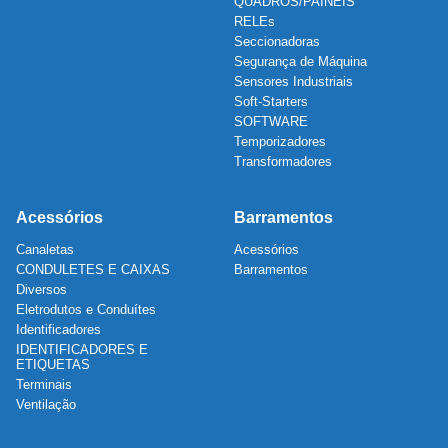
QUADROS/PAINÉIS
RELEs
Seccionadoras
Segurança de Máquina
Sensores Industriais
Soft-Starters
SOFTWARE
Temporizadores
Transformadores
Acessórios
Barramentos
Canaletas
Acessórios
CONDULETES E CAIXAS
Barramentos
Diversos
Eletrodutos e Conduítes
Identificadores
IDENTIFICADORES E
ETIQUETAS
Terminais
Ventilação