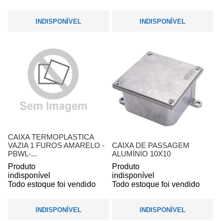
INDISPONÍVEL
INDISPONÍVEL
CAIXA TERMOPLASTICA
VAZIA 1 FUROS AMARELO -
CAIXA DE PASSAGEM
PBWL-...
ALUMÍNIO 10X10
Produto
Produto
indisponível
indisponível
Todo estoque foi vendido
Todo estoque foi vendido
INDISPONÍVEL
INDISPONÍVEL