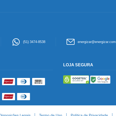
(51) 3474-8538
energizar@energizar.com
LOJA SEGURA
Disposições Legais
Termo de Uso
Política de Privacidade