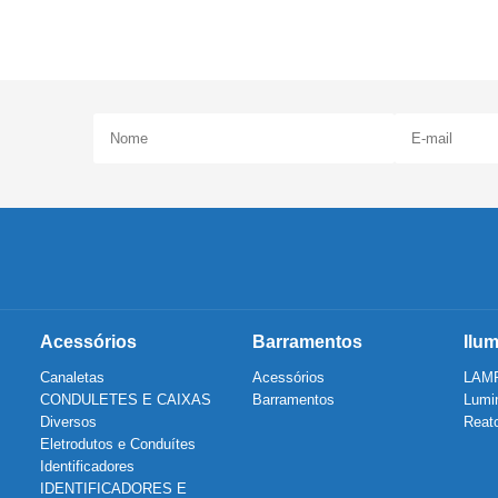
Acessórios
Barramentos
Ilu
Canaletas
Acessórios
LAM
CONDULETES E CAIXAS
Barramentos
Lumin
Diversos
Reat
Eletrodutos e Conduítes
Identificadores
IDENTIFICADORES E