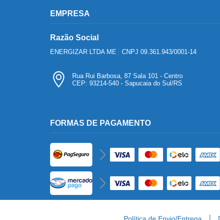
EMPRESA
Razão Social
ENERGIZAR LTDA ME
CNPJ 09.361.943/0001-14
Rua Rui Barbosa, 87 Sala 101 - Centro
CEP: 93214-540 - Sapucaia do Sul/RS
FORMAS DE PAGAMENTO
Política de Envio/Entrega