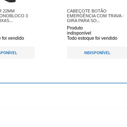
R 22MM
CABEÇOTE BOTÃO
MONOBLOCO 3
EMERGÊNCIA COM TRAVA -
XAS...
GIRA PARA SO...
Produto
indisponível
 foi vendido
Todo estoque foi vendido
SPONÍVEL
INDISPONÍVEL