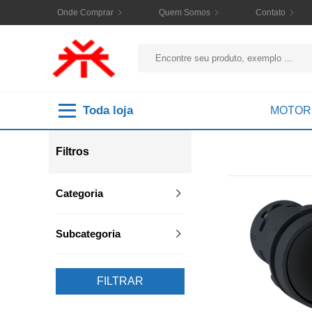
Onde Comprar
Quem Somos
Contato
Toda loja
MOTOR
Filtros
Categoria
Subcategoria
FILTRAR