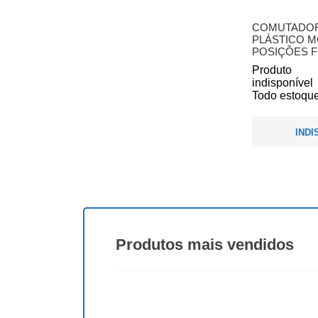
COMUTADO
PLÁSTICO 
POSIÇÕES FI
Produto
indisponível
Todo estoque
INDI
Produtos
mais vendidos