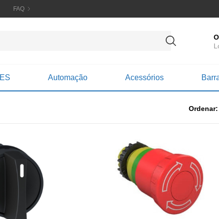
FAQ
O
L
ES
Automação
Acessórios
Barr
Ordenar: