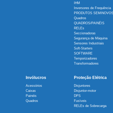
IHM
Inversores de Frequência
PRODUTOS SEMINOVO
Quadros
QUADROS/PAINÉIS
RELEs
Seccionadoras
Segurança de Máquina
Sensores Industriais
Soft-Starters
SOFTWARE
Temporizadores
Transformadores
Invólucros
Proteção Elétrica
Acessórios
Disjuntores
Caixas
Disjuntor-motor
Painéis
DPS
Quadros
Fusíveis
RELEs de Sobrecarga